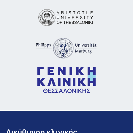
Διεύθυνση κλινικής