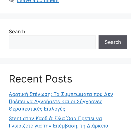
Leave a comment
Search
Search
Recent Posts
Αορτική Στένωση: Τα Συμπτώματα που Δεν
Πρέπει να Αγνοήσετε και οι Σύγχρονες
Θεραπευτικές Επιλογές
Stent στην Καρδιά: Όλα Όσα Πρέπει να
Γνωρίζετε για την Επέμβαση, τη Διάρκεια