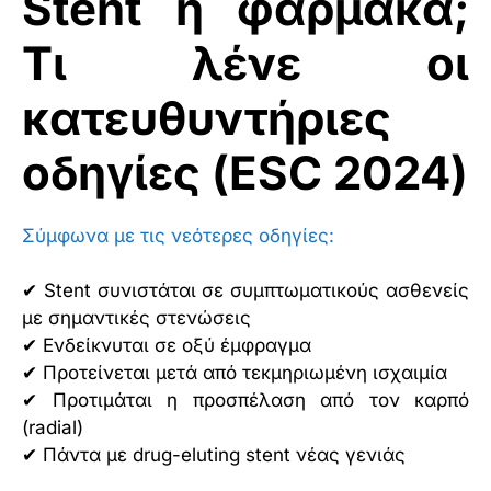
Stent ή φάρμακα;
Τι λένε οι
κατευθυντήριες
οδηγίες (ESC 2024)
Σύμφωνα με τις νεότερες οδηγίες:
✔ Stent συνιστάται σε συμπτωματικούς ασθενείς
με σημαντικές στενώσεις
✔ Ενδείκνυται σε οξύ έμφραγμα
✔ Προτείνεται μετά από τεκμηριωμένη ισχαιμία
✔ Προτιμάται η προσπέλαση από τον καρπό
(radial)
✔ Πάντα με drug-eluting stent νέας γενιάς