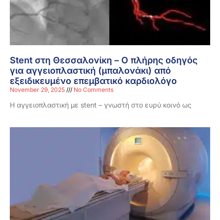
Stent στη Θεσσαλονίκη – Ο πλήρης οδηγός
για αγγειοπλαστική (μπαλονάκι) από
εξειδικευμένο επεμβατικό καρδιολόγο
November 29, 2025
No Comments
Η αγγειοπλαστική με stent – γνωστή στο ευρύ κοινό ως