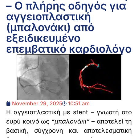
– Ο πλήρης οδηγός για
αγγειοπλαστική
(μπαλονάκι) από
εξειδικευμένο
επεμβατικό καρδιολόγο
November 29, 2025
10:51 am
Η αγγειοπλαστική με stent – γνωστή στο
ευρύ κοινό ως
“μπαλονάκι”
– αποτελεί τη
βασική, σύγχρονη και αποτελεσματική