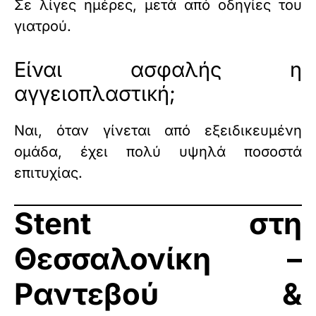
Σε λίγες ημέρες, μετά από οδηγίες του
γιατρού.
Είναι ασφαλής η
αγγειοπλαστική;
Ναι, όταν γίνεται από εξειδικευμένη
ομάδα, έχει πολύ υψηλά ποσοστά
επιτυχίας.
Stent στη
Θεσσαλονίκη –
Ραντεβού &