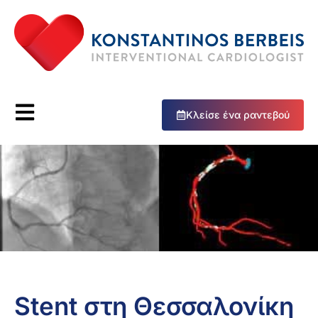
Κλείσε ένα ραντεβού
Stent στη Θεσσαλονίκη