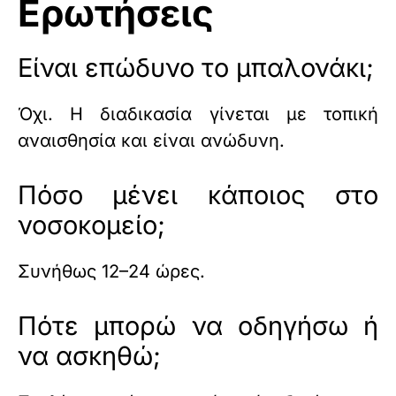
Ερωτήσεις
Είναι επώδυνο το μπαλονάκι;
Όχι. Η διαδικασία γίνεται με τοπική
αναισθησία και είναι ανώδυνη.
Πόσο μένει κάποιος στο
νοσοκομείο;
Συνήθως 12–24 ώρες.
Πότε μπορώ να οδηγήσω ή
να ασκηθώ;