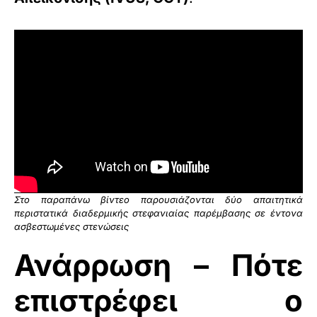
Στο παραπάνω βίντεο παρουσιάζονται δύο απαιτητικά
περιστατικά διαδερμικής στεφανιαίας παρέμβασης σε έντονα
ασβεστωμένες στενώσεις
Ανάρρωση – Πότε
επιστρέφει ο