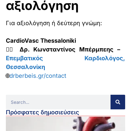
αξιολόγηση
Για αξιολόγηση ή δεύτερη γνώμη:
CardioVasc Thessaloniki
👨‍⚕️
Δρ. Κωνσταντίνος Μπέρμπεης –
Επεμβατικός Καρδιολόγος,
Θεσσαλονίκη
🌐
drberbeis.gr/contact
Πρόσφατες δημοσιεύσεις