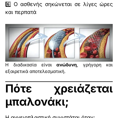
6️⃣ Ο ασθενής σηκώνεται σε λίγες ώρες
και περπατά
Η διαδικασία είναι
ανώδυνη
, γρήγορη και
εξαιρετικά αποτελεσματική.
Πότε χρειάζεται
μπαλονάκι;
Η αγγειοπλαστική συνιστάται όταν: