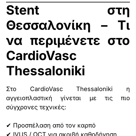
Stent στη
Θεσσαλονίκη – Τι
να περιμένετε στο
CardioVasc
Thessaloniki
Στο CardioVasc Thessaloniki η
αγγειοπλαστική γίνεται με τις πιο
σύγχρονες τεχνικές:
✔ Προσπέλαση από τον καρπό
✔ IVUS / OCT για ακριβή καθοδήγηση