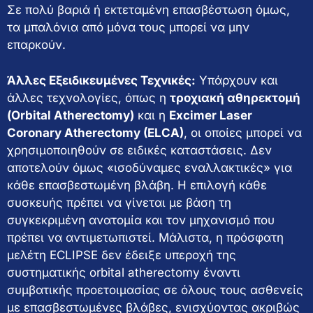
Σε πολύ βαριά ή εκτεταμένη επασβέστωση όμως,
τα μπαλόνια από μόνα τους μπορεί να μην
επαρκούν.
Άλλες Εξειδικευμένες Τεχνικές:
Υπάρχουν και
άλλες τεχνολογίες, όπως η
τροχιακή αθηρεκτομή
(Orbital Atherectomy)
και η
Excimer Laser
Coronary Atherectomy (ELCA)
, οι οποίες μπορεί να
χρησιμοποιηθούν σε ειδικές καταστάσεις. Δεν
αποτελούν όμως «ισοδύναμες εναλλακτικές» για
κάθε επασβεστωμένη βλάβη. Η επιλογή κάθε
συσκευής πρέπει να γίνεται με βάση τη
συγκεκριμένη ανατομία και τον μηχανισμό που
πρέπει να αντιμετωπιστεί. Μάλιστα, η πρόσφατη
μελέτη ECLIPSE δεν έδειξε υπεροχή της
συστηματικής orbital atherectomy έναντι
συμβατικής προετοιμασίας σε όλους τους ασθενείς
με επασβεστωμένες βλάβες, ενισχύοντας ακριβώς