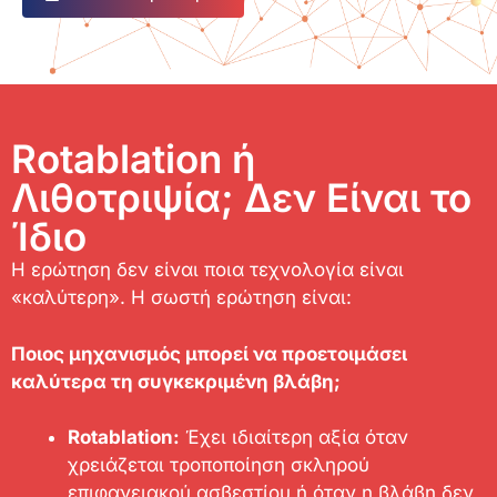
Rotablation ή
Λιθοτριψία; Δεν Είναι το
Ίδιο
Η ερώτηση δεν είναι ποια τεχνολογία είναι
«καλύτερη». Η σωστή ερώτηση είναι:
Ποιος μηχανισμός μπορεί να προετοιμάσει
καλύτερα τη συγκεκριμένη βλάβη;
Rotablation:
Έχει ιδιαίτερη αξία όταν
χρειάζεται τροποποίηση σκληρού
επιφανειακού ασβεστίου ή όταν η βλάβη δεν