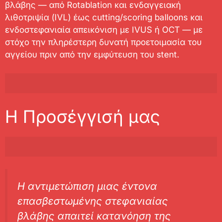
βλάβης — από Rotablation και ενδαγγειακή
λιθοτριψία (IVL) έως cutting/scoring balloons και
ενδοστεφανιαία απεικόνιση με IVUS ή OCT — με
στόχο την πληρέστερη δυνατή προετοιμασία του
αγγείου πριν από την εμφύτευση του stent.
Η Προσέγγισή μας
Η αντιμετώπιση μιας έντονα
επασβεστωμένης στεφανιαίας
βλάβης απαιτεί κατανόηση της