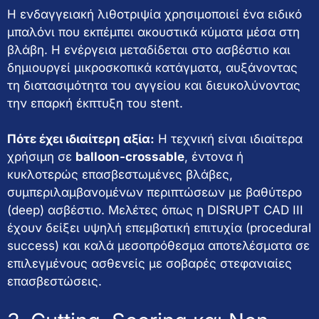
Η ενδαγγειακή λιθοτριψία χρησιμοποιεί ένα ειδικό
μπαλόνι που εκπέμπει ακουστικά κύματα μέσα στη
βλάβη. Η ενέργεια μεταδίδεται στο ασβέστιο και
δημιουργεί μικροσκοπικά κατάγματα, αυξάνοντας
τη διατασιμότητα του αγγείου και διευκολύνοντας
την επαρκή έκπτυξη του stent.
Πότε έχει ιδιαίτερη αξία:
Η τεχνική είναι ιδιαίτερα
χρήσιμη σε
balloon-crossable
, έντονα ή
κυκλοτερώς επασβεστωμένες βλάβες,
συμπεριλαμβανομένων περιπτώσεων με βαθύτερο
(deep) ασβέστιο. Μελέτες όπως η DISRUPT CAD III
έχουν δείξει υψηλή επεμβατική επιτυχία (procedural
success) και καλά μεσοπρόθεσμα αποτελέσματα σε
επιλεγμένους ασθενείς με σοβαρές στεφανιαίες
επασβεστώσεις.