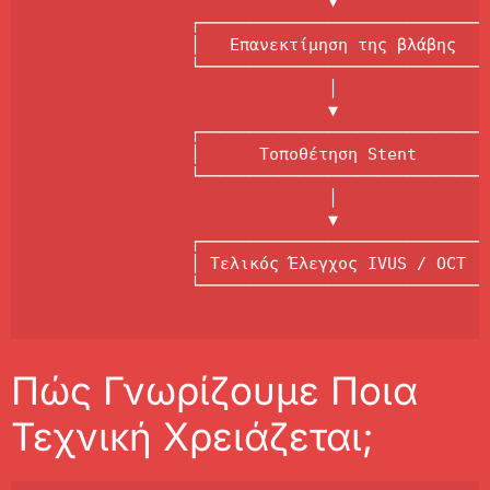
                              ▼

                ┌──────────────────────────────
                │   Επανεκτίμηση της βλάβης    
                └──────────────────────────────
                              │

                              ▼

                ┌──────────────────────────────
                │      Τοποθέτηση Stent        
                └──────────────────────────────
                              │

                              ▼

                ┌──────────────────────────────
                │ Τελικός Έλεγχος IVUS / OCT   
                └─────────────────────────────
Πώς Γνωρίζουμε Ποια
Τεχνική Χρειάζεται;