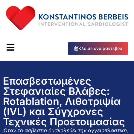
Κλείσε ένα ραντεβού
Επασβεστωμένες
Στεφανιαίες Βλάβες:
Rotablation, Λιθοτριψία
(IVL) και Σύγχρονες
Τεχνικές Προετοιμασίας
Όταν το ασβέστιο δυσκολεύει την αγγειοπλαστική,