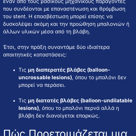
έναν από τους βασικούς μηχανικούς παράγοντες
που συνδέονται με επαναστένωση και θρόμβωση
του stent. Η επασβέστωση μπορεί επίσης να
δυσκολέψει ακόμη και την προώθηση μπαλονιών ή
άλλων υλικών μέσα από τη βλάβη.
Έτσι, στην πράξη συναντάμε δύο ιδιαίτερα
απαιτητικές καταστάσεις:
Τις
μη διαπερατές βλάβες (balloon-
uncrossable lesions)
, όπου το μπαλόνι δεν
μπορεί να περάσει.
Τις
μη διατατές βλάβες (balloon-undilatable
lesions)
, όπου το μπαλόνι περνά αλλά η
βλάβη δεν διανοίγεται επαρκώς.
Πώς Προετοιμάζεται μια