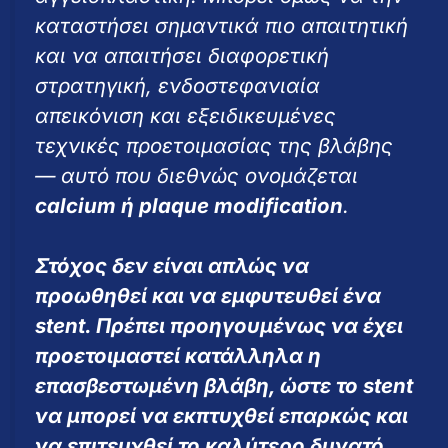
καταστήσει σημαντικά πιο απαιτητική
και να απαιτήσει διαφορετική
στρατηγική, ενδοστεφανιαία
απεικόνιση και εξειδικευμένες
τεχνικές προετοιμασίας της βλάβης
— αυτό που διεθνώς ονομάζεται
calcium ή plaque modification
.
Στόχος δεν είναι απλώς να
προωθηθεί και να εμφυτευθεί ένα
stent. Πρέπει προηγουμένως να έχει
προετοιμαστεί κατάλληλα η
επασβεστωμένη βλάβη, ώστε το stent
να μπορεί να εκπτυχθεί επαρκώς και
να επιτευχθεί το καλύτερο δυνατό