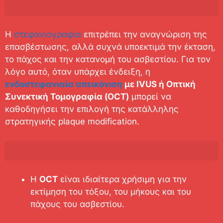
Η
στεφανιογραφία
επιτρέπει την αναγνώριση της
επασβέστωσης, αλλά συχνά υποεκτιμά την έκταση,
το πάχος και την κατανομή του ασβεστίου. Για τον
λόγο αυτό, όταν υπάρχει ένδειξη, η
ενδοστεφανιαία απεικόνιση
με IVUS ή Οπτική
Συνεκτική Τομογραφία (OCT)
μπορεί να
καθοδηγήσει την επιλογή της κατάλληλης
στρατηγικής plaque modification.
Η
OCT
είναι ιδιαίτερα χρήσιμη για την
εκτίμηση του τόξου, του μήκους και του
πάχους του ασβεστίου.