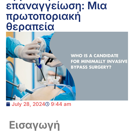
επαναγγείωση: Μια
πρωτοποριακή
θεραπεία
July 28, 2024
9:44 am
Εισαγωγή