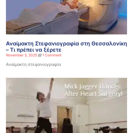
Αναίμακτη Στεφανιογραφία στη Θεσσαλονίκη
– Τι πρέπει να ξέρετε
November 5, 2025
1 Comment
Αναίμακτη στεφανιογραφία