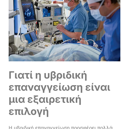
Γιατί η υβριδική
επαναγγείωση είναι
μια εξαιρετική
επιλογή
Η υβριδική επαναγγείωση προσφέρει πολλά