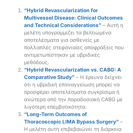
“Hybrid Revascularization for
Multivessel Disease: Clinical Outcomes
and Technical Considerations”
– Αυτή η
μελέτη υπογραμμίζει τα βελτιωμένα
αποτελέσματα για ασθενείς με
πολλαπλές στεφανιαίες αποφράξεις που
αντιμετωπίστηκαν με υβριδικές
μεθόδους.
“Hybrid Revascularization vs. CABG: A
Comparative Study”
– Η έρευνα δείχνει
ότι η υβριδική επαναγγείωση μπορεί να
προσφέρει αποτελέσματα συγκρίσιμα ή
ανώτερα από την παραδοσιακή CABG με
λιγότερη επεμβατικότητα.
“Long-Term Outcomes of
Thoracoscopic LIMA Bypass Surgery”
–
Η μελέτη αυτή επιβεβαιώνει τη διάρκεια