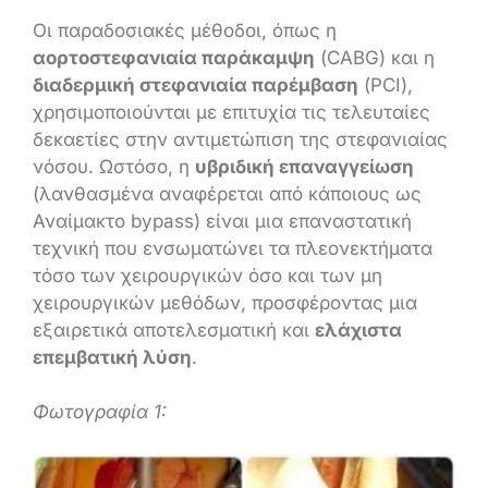
Οι παραδοσιακές μέθοδοι, όπως η
αορτοστεφανιαία παράκαμψη
(CABG) και η
διαδερμική στεφανιαία παρέμβαση
(PCI),
χρησιμοποιούνται με επιτυχία τις τελευταίες
δεκαετίες στην αντιμετώπιση της στεφανιαίας
νόσου. Ωστόσο, η
υβριδική επαναγγείωση
(λανθασμένα αναφέρεται από κάποιους ως
Αναίμακτο bypass) είναι μια επαναστατική
τεχνική που ενσωματώνει τα πλεονεκτήματα
τόσο των χειρουργικών όσο και των μη
χειρουργικών μεθόδων, προσφέροντας μια
εξαιρετικά αποτελεσματική και
ελάχιστα
επεμβατική λύση
.
Φωτογραφία 1: